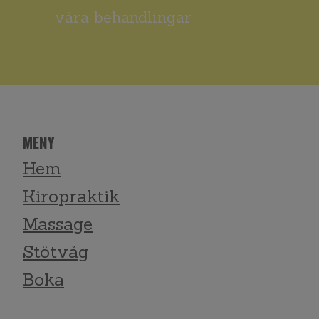
våra behandlingar
MENY
Hem
Kiropraktik
Massage
Stötvåg
Boka