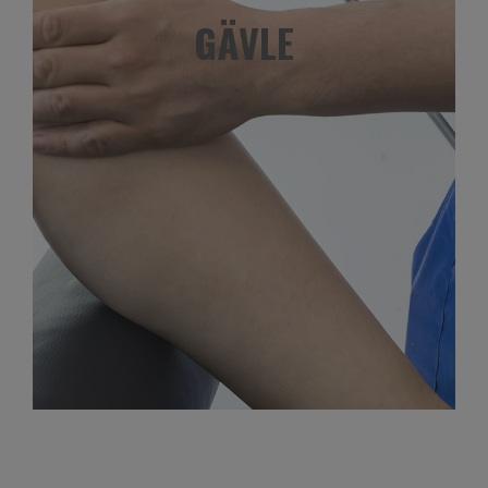
GÄVLE