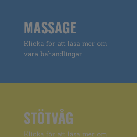
MASSAGE
Klicka för att läsa mer om
våra behandlingar
STÖTVÅG
Klicka för att läsa mer om